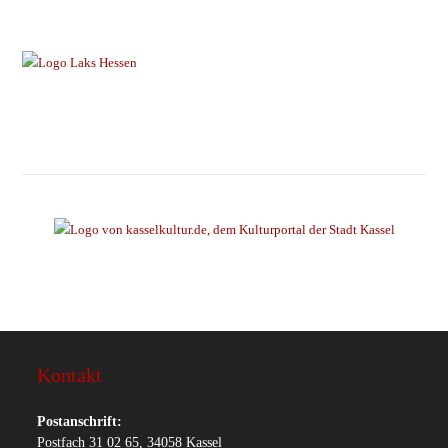
Kontakt
Postanschrift:
Postfach 31 02 65, 34058 Kassel